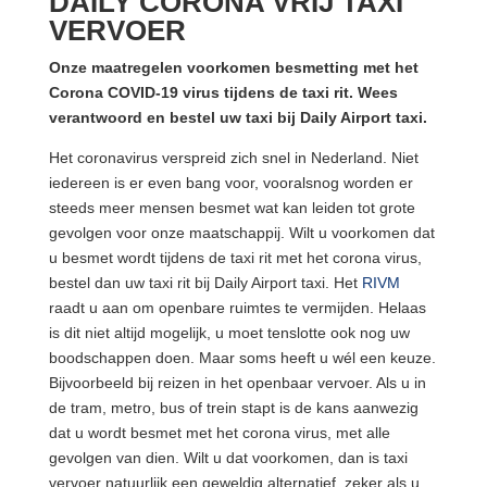
DAILY CORONA VRIJ TAXI
VERVOER
Onze maatregelen voorkomen besmetting met het
Corona COVID-19 virus tijdens de taxi rit. Wees
verantwoord en bestel uw taxi bij Daily Airport taxi.
Het coronavirus verspreid zich snel in Nederland. Niet
iedereen is er even bang voor, vooralsnog worden er
steeds meer mensen besmet wat kan leiden tot grote
gevolgen voor onze maatschappij. Wilt u voorkomen dat
u besmet wordt tijdens de taxi rit met het corona virus,
bestel dan uw taxi rit bij Daily Airport taxi. Het
RIVM
raadt u aan om openbare ruimtes te vermijden. Helaas
is dit niet altijd mogelijk, u moet tenslotte ook nog uw
boodschappen doen. Maar soms heeft u wél een keuze.
Bijvoorbeeld bij reizen in het openbaar vervoer. Als u in
de tram, metro, bus of trein stapt is de kans aanwezig
dat u wordt besmet met het corona virus, met alle
gevolgen van dien. Wilt u dat voorkomen, dan is taxi
vervoer natuurlijk een geweldig alternatief, zeker als u