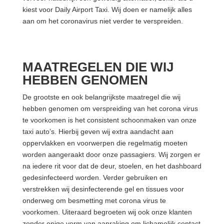
kiest voor Daily Airport Taxi. Wij doen er namelijk alles
aan om het coronavirus niet verder te verspreiden.
MAATREGELEN DIE WIJ
HEBBEN GENOMEN
De grootste en ook belangrijkste maatregel die wij
hebben genomen om verspreiding van het corona virus
te voorkomen is het consistent schoonmaken van onze
taxi auto’s. Hierbij geven wij extra aandacht aan
oppervlakken en voorwerpen die regelmatig moeten
worden aangeraakt door onze passagiers. Wij zorgen er
na iedere rit voor dat de deur, stoelen, en het dashboard
gedesinfecteerd worden. Verder gebruiken en
verstrekken wij desinfecterende gel en tissues voor
onderweg om besmetting met corona virus te
voorkomen. Uiteraard begroeten wij ook onze klanten
zonder enige vorm van aanraking om lichamelijk contact