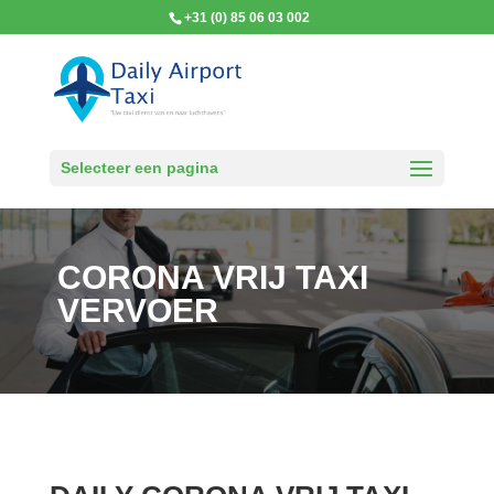
+31 (0) 85 06 03 002
Selecteer een pagina
CORONA VRIJ TAXI
VERVOER